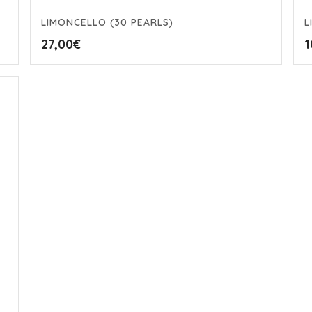
LIMONCELLO (30 PEARLS)
L
27,00
€
1