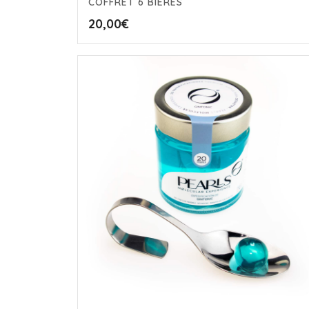
COFFRET 6 BIÈRES
20,00
€