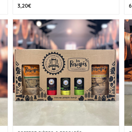
3,20
€
6