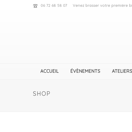
06 72 68 58 07
Venez brasser votre première bi
ACCUEIL
ÉVÈNEMENTS
ATELIERS
SHOP