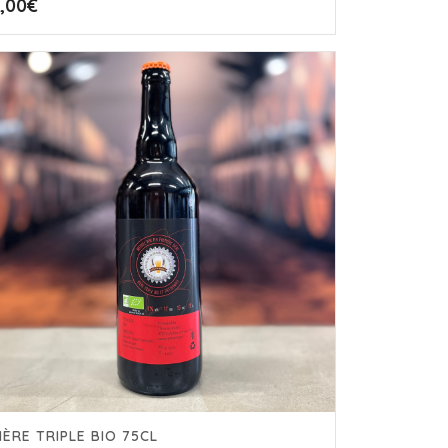
,00
€
IÈRE TRIPLE BIO 75CL