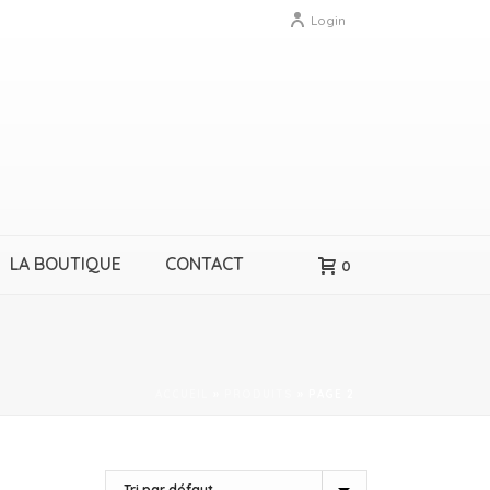
Login
LA BOUTIQUE
CONTACT
0
ACCUEIL
»
PRODUITS
»
PAGE 2