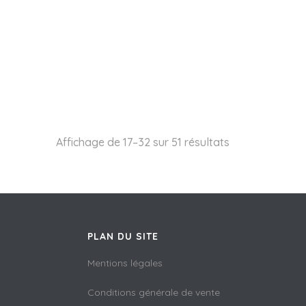
Affichage de 17–32 sur 51 résultats
PLAN DU SITE
Mentions légales
Conditions générale de vente