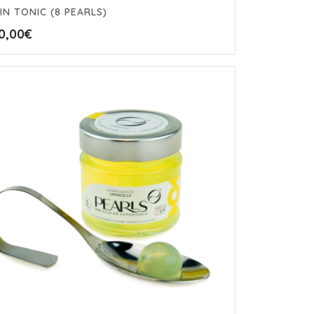
IN TONIC (8 PEARLS)
0,00
€