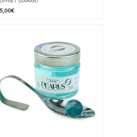
OFFRET DIAMANT
5,00
€