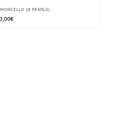
IMONCELLO (8 PEARLS)
0,00
€