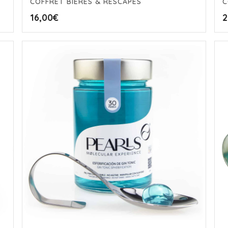
COFFRET BIÈRES & RESCAPÉS
C
16,00
€
2