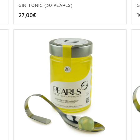
GIN TONIC (30 PEARLS)
G
27,00
€
1