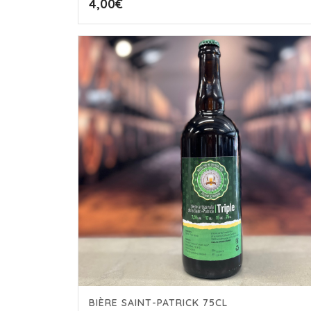
4,00
€
BIÈRE SAINT-PATRICK 75CL