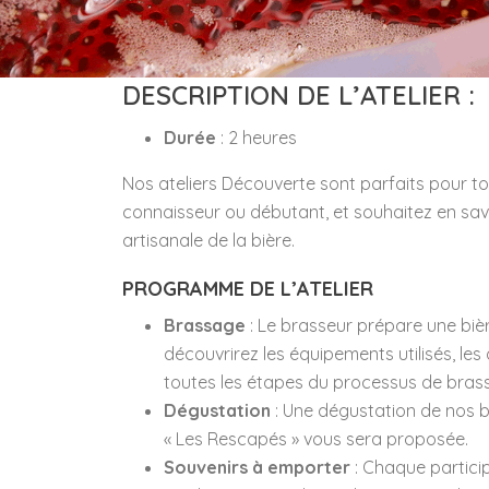
DESCRIPTION DE L’ATELIER :
Durée
: 2 heures
Nos ateliers Découverte sont parfaits pour t
connaisseur ou débutant, et souhaitez en savo
artisanale de la bière.
PROGRAMME DE L’ATELIER
Brassage
: Le brasseur prépare une biè
découvrirez les équipements utilisés, les 
toutes les étapes du processus de bras
Dégustation
: Une dégustation de nos bi
« Les Rescapés » vous sera proposée.
Souvenirs à emporter
: Chaque partici