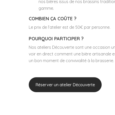
nos bières issus de nos brassins traditi
gamme.
COMBIEN ÇA COÛTE ?
Le prix de l’atelier est de 50€ par personne.
POURQUOI PARTICIPER ?
Nos ateliers Découverte sont une occasion u
voir en direct comment une bière artisanale e
un bon moment de convivialité à la brasserie.
Réserver un atelier Découverte