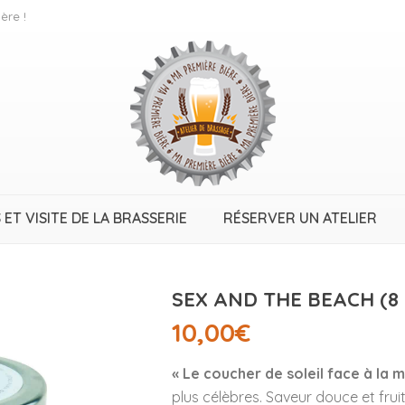
ère !
 ET VISITE DE LA BRASSERIE
RÉSERVER UN ATELIER
SEX AND THE BEACH (8
10,00
€
« Le coucher de soleil face à la 
plus célèbres. Saveur douce et fru