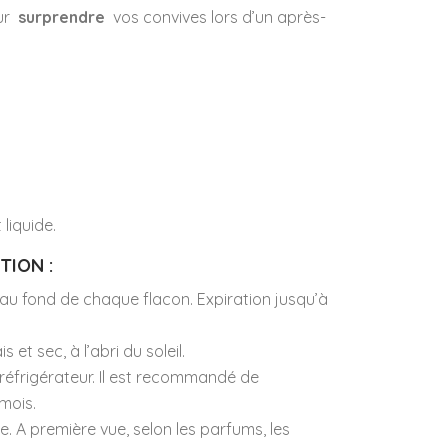
ur
surprendre
vos convives lors d’un après-
liquide.
TION :
au fond de chaque flacon. Expiration jusqu’à
et sec, à l’abri du soleil.
 réfrigérateur. Il est recommandé de
mois.
le. A première vue, selon les parfums, les