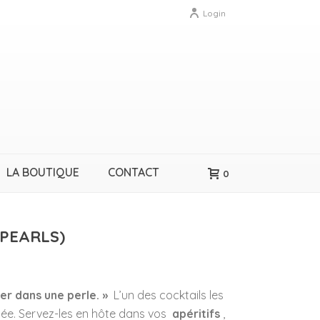
Login
LA BOUTIQUE
CONTACT
0
 PEARLS)
mer dans une perle. »
L’un des cocktails les
itée. Servez-les en hôte dans vos
apéritifs
,